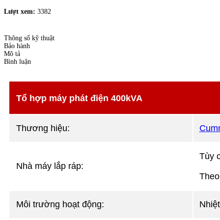
Lượt xem:
3382
Thông số kỹ thuật
Bảo hành
Mô tả
Bình luận
Tổ hợp máy phát điện 400kVA
Thương hiệu:
Cumm
Tùy 
Nhà máy lắp ráp:
Theo
Môi trường hoạt động:
Nhiệt