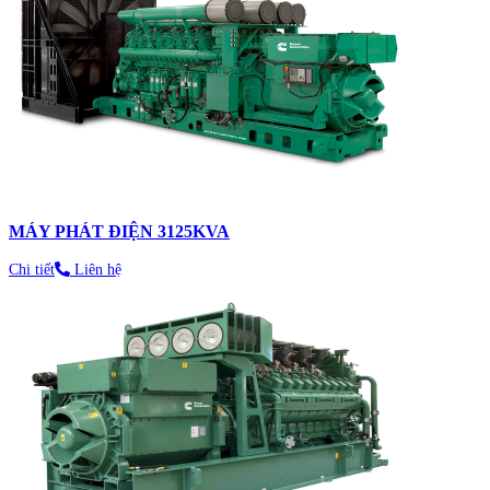
MÁY PHÁT ĐIỆN 3125KVA
Chi tiết
Liên hệ