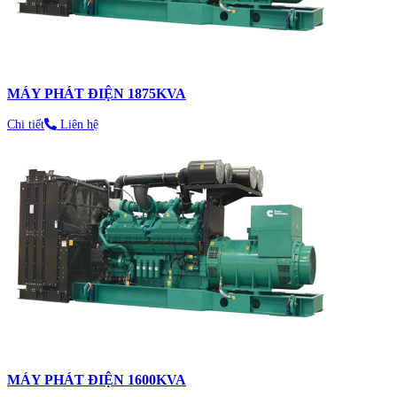
MÁY PHÁT ĐIỆN 1875KVA
Chi tiết
Liên hệ
MÁY PHÁT ĐIỆN 1600KVA