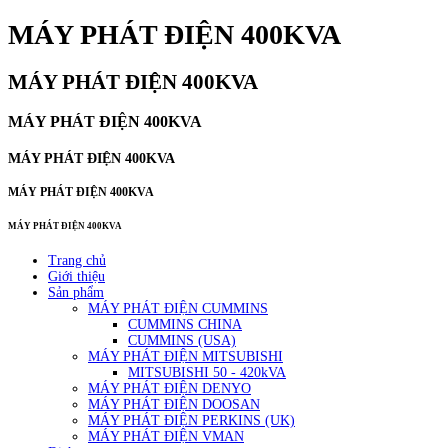
MÁY PHÁT ĐIỆN 400KVA
MÁY PHÁT ĐIỆN 400KVA
MÁY PHÁT ĐIỆN 400KVA
MÁY PHÁT ĐIỆN 400KVA
MÁY PHÁT ĐIỆN 400KVA
MÁY PHÁT ĐIỆN 400KVA
Trang chủ
Giới thiệu
Sản phẩm
MÁY PHÁT ĐIỆN CUMMINS
CUMMINS CHINA
CUMMINS (USA)
MÁY PHÁT ĐIỆN MITSUBISHI
MITSUBISHI 50 - 420kVA
MÁY PHÁT ĐIỆN DENYO
MÁY PHÁT ĐIỆN DOOSAN
MÁY PHÁT ĐIỆN PERKINS (UK)
MÁY PHÁT ĐIỆN VMAN