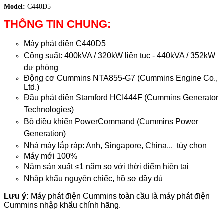
Model:
C440D5
THÔNG TIN CHUNG:
Máy phát điện
C440D5
Công suất: 400kVA / 320kW liên tục - 440kVA / 352kW
dự phòng
Động cơ Cummins NTA855-G7 (Cummins Engine Co.,
Ltd.)
Đầu phát điện Stamford HCI444F (Cummins Generator
Technologies)
Bộ điều khiển PowerCommand (Cummins Power
Generation)
Nhà máy lắp ráp: Anh, Singapore, China... tùy chọn
Máy mới 100%
Năm sản xuất
≤
1 năm so với thời điểm hiện tại
Nhập khẩu nguyên chiếc, hồ sơ đầy đủ
Lưu ý:
Máy phát điện Cummins toàn cầu là máy phát điện
Cummins nhập khẩu chính hãng.