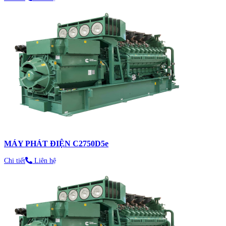
MÁY PHÁT ĐIỆN C2750D5e
Chi tiết
Liên hệ