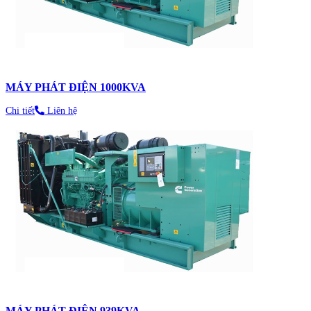
MÁY PHÁT ĐIỆN 1000KVA
Chi tiết
Liên hệ
MÁY PHÁT ĐIỆN 939KVA