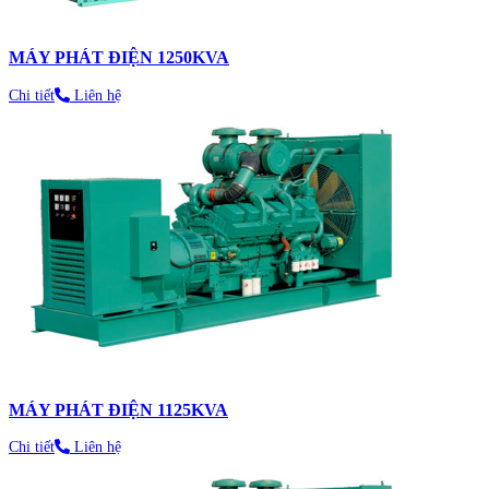
MÁY PHÁT ĐIỆN 1250KVA
Chi tiết
Liên hệ
MÁY PHÁT ĐIỆN 1125KVA
Chi tiết
Liên hệ