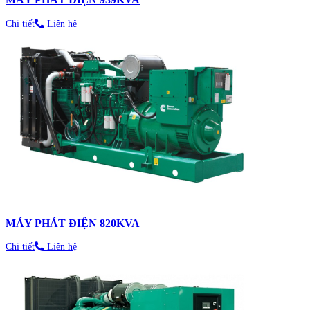
Chi tiết
Liên hệ
MÁY PHÁT ĐIỆN 820KVA
Chi tiết
Liên hệ