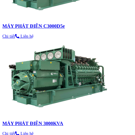
MÁY PHÁT ĐIỆN C3000D5e
Chi tiết
Liên hệ
MÁY PHÁT ĐIỆN 3000KVA
Chi tiết
Liên hệ