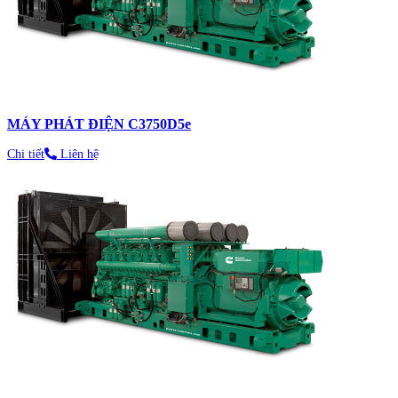
MÁY PHÁT ĐIỆN C3750D5e
Chi tiết
Liên hệ