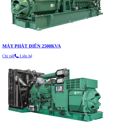
MÁY PHÁT ĐIỆN 2500KVA
Chi tiết
Liên hệ