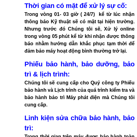
Thời gian có mặt để xử lý sự cố:
Trong vòng 01- 03 giờ ( 24/7) kể từ lúc nhận
thông báo Kỹ thuật sẽ có mặt tại hiện trường.
Nhưng trước đó Chúng tôi sẽ, Xử lý online
trong vòng 05 phút kể từ khi nhận được thông
báo nhằm hướng dẫn khắc phục tạm thời để
đảm bảo máy hoạt động bình thường trở lại.
Phiếu bảo hành, bảo dưỡng, bảo
trì & lịch trình:
Chúng tôi sẽ cung cấp cho Quý công ty Phiếu
bảo hành và Lịch trình của quá trình kiểm tra và
bảo hành bảo trì Máy phát điện mà Chúng tôi
cung cấp.
Linh kiện sửa chữa bảo hành, bảo
trì:
Trong thời gian trên máy được bảo hành toàn