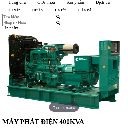
Trang chủ
Giới thiệu
Sản phẩm
Dịch vụ
Tư vấn
Dự án
Tin tức
Liên hệ
Sản phẩm
Tap to expand
MÁY PHÁT ĐIỆN 400KVA