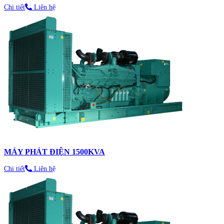
Chi tiết
Liên hệ
MÁY PHÁT ĐIỆN 1500KVA
Chi tiết
Liên hệ