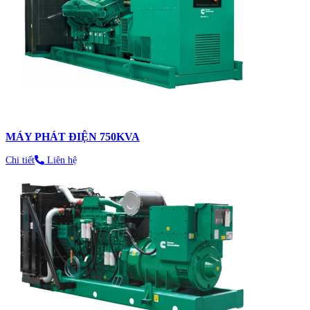
MÁY PHÁT ĐIỆN 750KVA
Chi tiết
Liên hệ