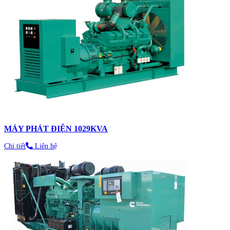
MÁY PHÁT ĐIỆN 1029KVA
Chi tiết
Liên hệ