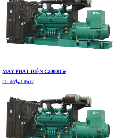
MÁY PHÁT ĐIỆN C2000D5e
Chi tiết
Liên hệ