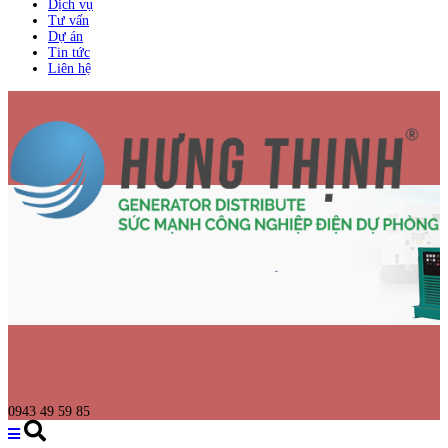
Dịch vụ
Tư vấn
Dự án
Tin tức
Liên hệ
0943 49 59 85