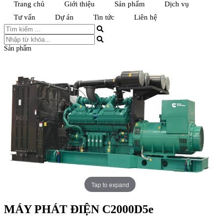
Trang chủ
Giới thiệu
Sản phẩm
Dịch vụ
Tư vấn
Dự án
Tin tức
Liên hệ
Sản phẩm
Tap to expand
MÁY PHÁT ĐIỆN C2000D5e