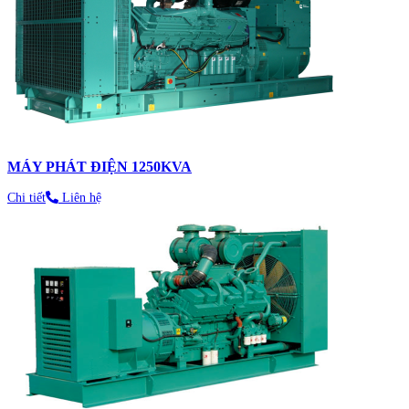
MÁY PHÁT ĐIỆN 1250KVA
Chi tiết
Liên hệ