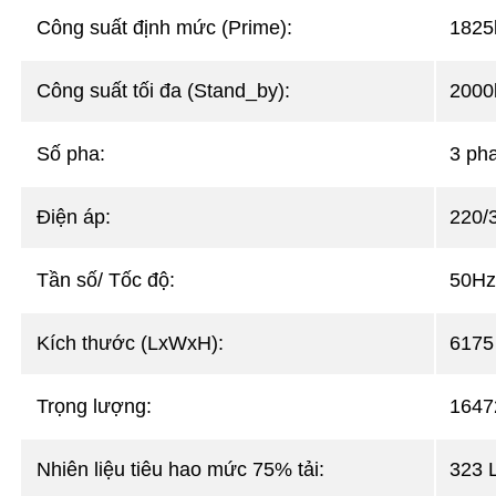
Công suất định mức (Prime):
1825
Công suất tối đa (Stand_by):
2000
Số pha:
3 pha
Điện áp:
220/
Tần số/ Tốc độ:
50Hz
Kích thước (LxWxH):
6175
Trọng lượng:
1647
Nhiên liệu tiêu hao mức 75% tải:
323 