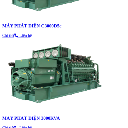
MÁY PHÁT ĐIỆN C3000D5e
Chi tiết
Liên hệ
MÁY PHÁT ĐIỆN 3000KVA
Chi tiết
Liên hệ