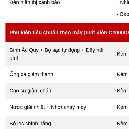
Đèn hiển thị cảnh báo
- Nhi
- Báo
Phụ kiện tiêu chuẩn theo máy phát điện C2000D
Bình Ắc Quy + Bộ sạc tự động + Dây nối
Kèm 
bình
Ống xả giảm thanh
Kèm 
Cao su giảm chấn
Kèm 
Nước giải nhiệt + Nhớt chạy máy
Kèm 
Bộ lọc chính hãng
Kèm 