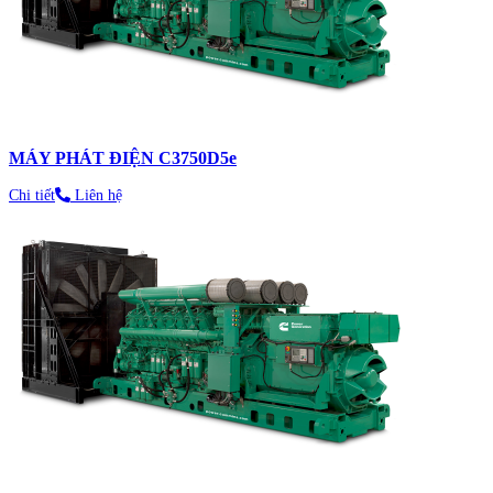
MÁY PHÁT ĐIỆN C3750D5e
Chi tiết
Liên hệ