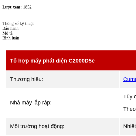
Lượt xem:
1852
Thông số kỹ thuật
Bảo hành
Mô tả
Bình luận
Tổ hợp máy phát điện C2000D5e
Thương hiệu:
Cumm
Tùy 
Nhà máy lắp ráp:
Theo
Môi trường hoạt động:
Nhiệt