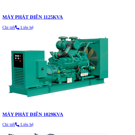
MÁY PHÁT ĐIỆN 1125KVA
Chi tiết
Liên hệ
MÁY PHÁT ĐIỆN 1029KVA
Chi tiết
Liên hệ