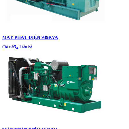
MÁY PHÁT ĐIỆN 939KVA
Chi tiết
Liên hệ