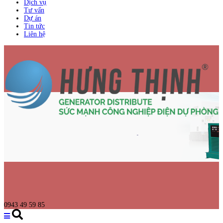
Dịch vụ
Tư vấn
Dự án
Tin tức
Liên hệ
0943 49 59 85