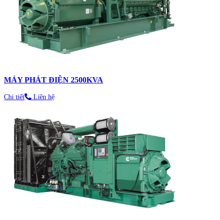
MÁY PHÁT ĐIỆN 2500KVA
Chi tiết
Liên hệ