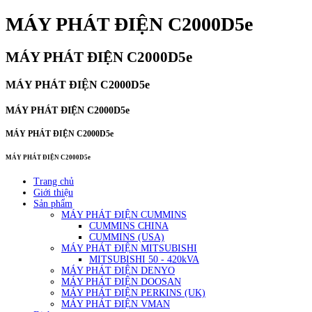
MÁY PHÁT ĐIỆN C2000D5e
MÁY PHÁT ĐIỆN C2000D5e
MÁY PHÁT ĐIỆN C2000D5e
MÁY PHÁT ĐIỆN C2000D5e
MÁY PHÁT ĐIỆN C2000D5e
MÁY PHÁT ĐIỆN C2000D5e
Trang chủ
Giới thiệu
Sản phẩm
MÁY PHÁT ĐIỆN CUMMINS
CUMMINS CHINA
CUMMINS (USA)
MÁY PHÁT ĐIỆN MITSUBISHI
MITSUBISHI 50 - 420kVA
MÁY PHÁT ĐIỆN DENYO
MÁY PHÁT ĐIỆN DOOSAN
MÁY PHÁT ĐIỆN PERKINS (UK)
MÁY PHÁT ĐIỆN VMAN