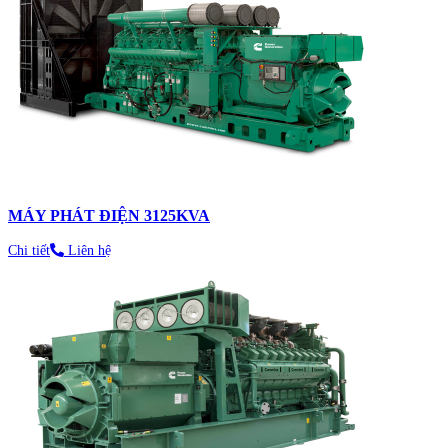
MÁY PHÁT ĐIỆN 3125KVA
Chi tiết
Liên hệ