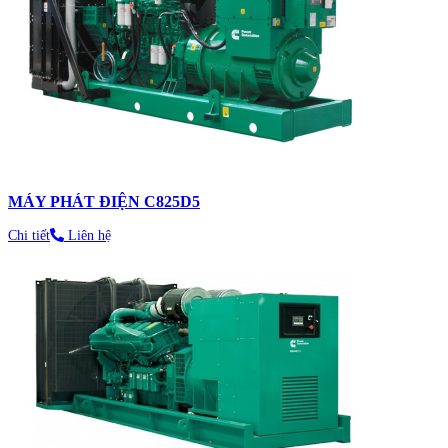
MÁY PHÁT ĐIỆN C825D5
Chi tiết
Liên hệ