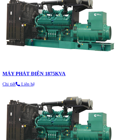
MÁY PHÁT ĐIỆN 1875KVA
Chi tiết
Liên hệ