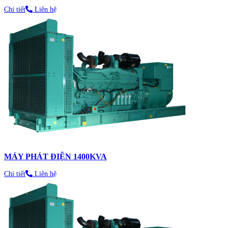
Chi tiết
Liên hệ
MÁY PHÁT ĐIỆN 1400KVA
Chi tiết
Liên hệ