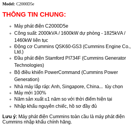
Model:
C2000D5e
THÔNG TIN CHUNG:
Máy phát điện
C2000D5e
Công suất:
2000kVA / 1600kW dự phòng -
1825kVA /
1460kW liên tục
Động cơ Cummins
QSK60-GS3
(Cummins Engine Co.,
Ltd.)
Đầu phát điện Stamford PI734F (Cummins Generator
Technologies)
Bộ điều khiển PowerCommand (Cummins Power
Generation)
Nhà máy lắp ráp: Anh, Singapore, China... tùy chọn
Máy mới 100%
Năm sản xuất
≤
1 năm so với thời điểm hiện tại
Nhập khẩu nguyên chiếc, hồ sơ đầy đủ
Lưu ý:
Máy phát điện Cummins toàn cầu là máy phát điện
Cummins nhập khẩu chính hãng.