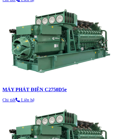
MÁY PHÁT ĐIỆN C2750D5e
Chi tiết
Liên hệ