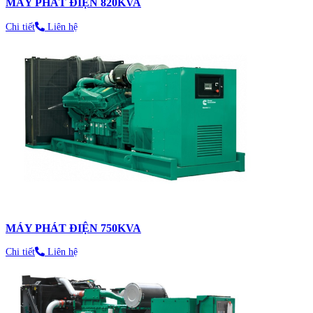
MÁY PHÁT ĐIỆN 820KVA
Chi tiết
Liên hệ
MÁY PHÁT ĐIỆN 750KVA
Chi tiết
Liên hệ