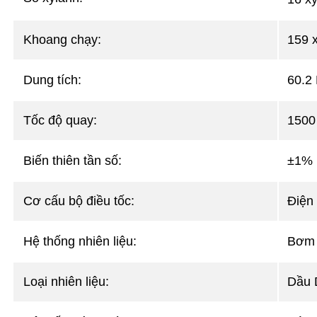
Khoang chạy:
159 
Dung tích:
60.2 
Tốc độ quay:
150
Biến thiên tần số:
±1% k
Cơ cấu bộ điều tốc:
Điện 
Hệ thống nhiên liệu:
Bơm c
Loại nhiên liệu:
Dầu 