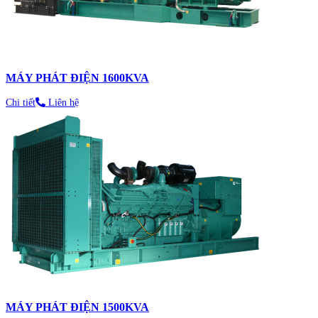
MÁY PHÁT ĐIỆN 1600KVA
Chi tiết
Liên hệ
MÁY PHÁT ĐIỆN 1500KVA