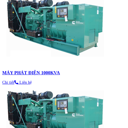
MÁY PHÁT ĐIỆN 1000KVA
Chi tiết
Liên hệ