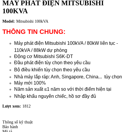
MÁY PHÁT ĐIỆN MITSUBISHI
100KVA
Model:
Mitsubishi 100kVA
THÔNG TIN CHUNG:
Máy phát điện Mitsubishi 100kVA / 80kW liên tục -
110kVA / 88kW dự phòng
Động cơ Mitsubishi S6K-DT
Đầu phát điện tùy chọn theo yêu cầu
Bộ điều khiển tùy chọn theo yêu cầu
Nhà máy lắp ráp: Anh, Singapore, China... tùy chọn
Máy mới 100%
Năm sản xuất
≤
1 năm so với thời điểm hiện tại
Nhập khẩu nguyên chiếc, hồ sơ đầy đủ
Lượt xem:
1812
Thông số kỹ thuật
Bảo hành
Mô tả