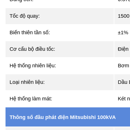
Tốc độ quay:
150
Biến thiên tần số:
±1% k
Cơ cấu bộ điều tốc:
Điện 
Hệ thống nhiên liệu:
Bơm c
Loại nhiên liệu:
Dầu 
Hệ thống làm mát:
Két n
Thông số đầu phát điện Mitsubishi 100kVA