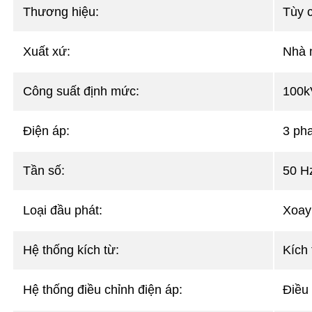
Thương hiệu:
Tùy 
Xuất xứ:
Nhà 
Công suất định mức:
100k
Điện áp:
3 ph
Tần số:
50 H
Loại đầu phát:
Xoay 
Hệ thống kích từ:
Kích 
Hệ thống điều chỉnh điện áp:
Điều