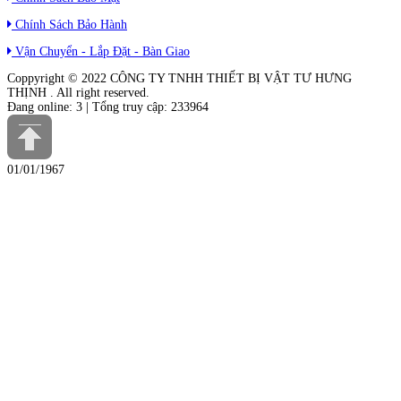
Chính Sách Bảo Hành
Vận Chuyển - Lắp Đặt - Bàn Giao
Coppyright © 2022
CÔNG TY TNHH THIẾT BỊ VẬT TƯ HƯNG
THỊNH
. All right reserved.
Đang online: 3 | Tổng truy cập: 233964
01/01/1967