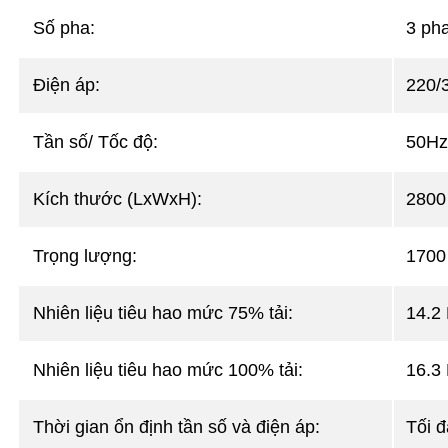
Số pha:
3 pha
Điện áp:
220/
Tần số/ Tốc độ:
50Hz
Kích thước (LxWxH):
2800
Trọng lượng:
1700
Nhiên liệu tiêu hao mức 75% tải:
14.2 
Nhiên liệu tiêu hao mức 100% tải:
16.3 
Thời gian ổn định tần số và điện áp:
Tối đ