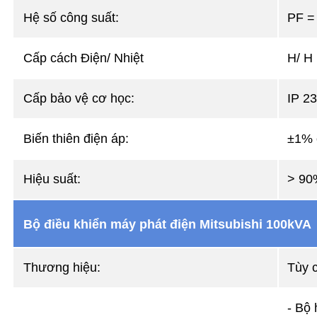
Hệ số công suất:
PF =
Cấp cách Điện/ Nhiệt
H/ H
Cấp bảo vệ cơ học:
IP 23
Biến thiên điện áp:
±1% 
Hiệu suất:
> 90
Bộ điều khiển máy phát điện Mitsubishi 100kVA
Thương hiệu:
Tùy 
- Bộ 