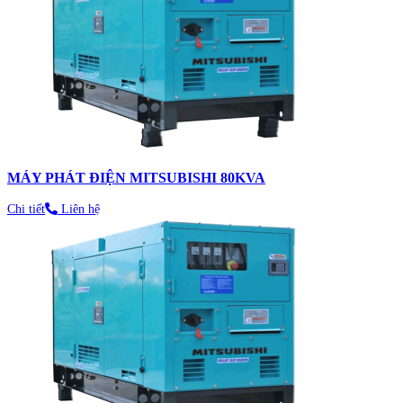
MÁY PHÁT ĐIỆN MITSUBISHI 80KVA
Chi tiết
Liên hệ