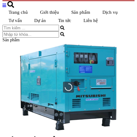
Trang chủ
Giới thiệu
Sản phẩm
Dịch vụ
Tư vấn
Dự án
Tin tức
Liên hệ
Sản phẩm