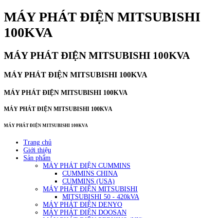
MÁY PHÁT ĐIỆN MITSUBISHI
100KVA
MÁY PHÁT ĐIỆN MITSUBISHI 100KVA
MÁY PHÁT ĐIỆN MITSUBISHI 100KVA
MÁY PHÁT ĐIỆN MITSUBISHI 100KVA
MÁY PHÁT ĐIỆN MITSUBISHI 100KVA
MÁY PHÁT ĐIỆN MITSUBISHI 100KVA
Trang chủ
Giới thiệu
Sản phẩm
MÁY PHÁT ĐIỆN CUMMINS
CUMMINS CHINA
CUMMINS (USA)
MÁY PHÁT ĐIỆN MITSUBISHI
MITSUBISHI 50 - 420kVA
MÁY PHÁT ĐIỆN DENYO
MÁY PHÁT ĐIỆN DOOSAN