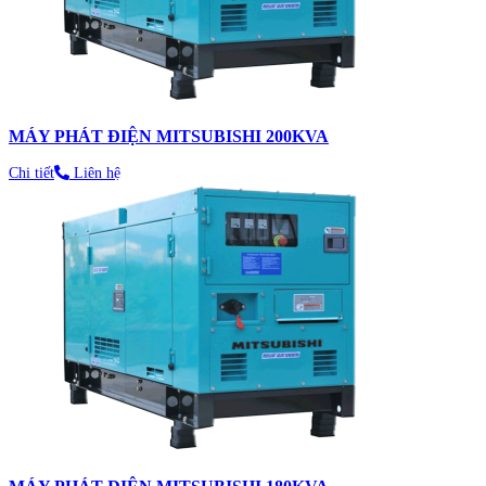
MÁY PHÁT ĐIỆN MITSUBISHI 200KVA
Chi tiết
Liên hệ