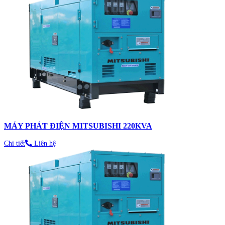
MÁY PHÁT ĐIỆN MITSUBISHI 220KVA
Chi tiết
Liên hệ