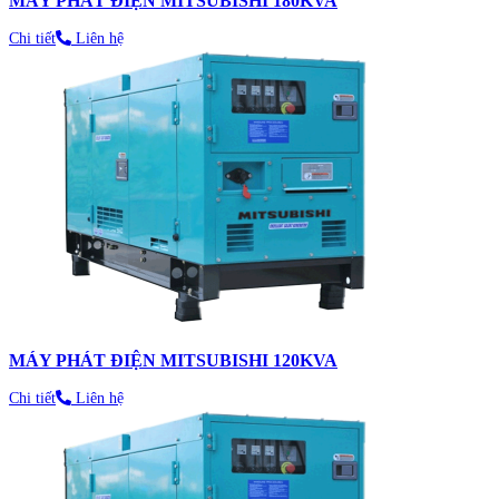
MÁY PHÁT ĐIỆN MITSUBISHI 180KVA
Chi tiết
Liên hệ
MÁY PHÁT ĐIỆN MITSUBISHI 120KVA
Chi tiết
Liên hệ