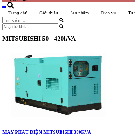
Trang chủ
Giới thiệu
Sản phẩm
Dịch vụ
Tư 
MITSUBISHI 50 - 420kVA
MÁY PHÁT ĐIỆN MITSUBISHI 380KVA