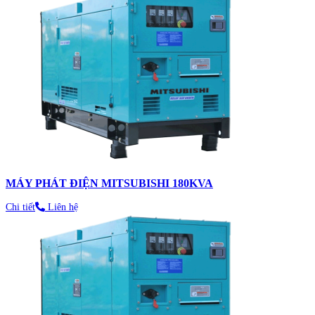
MÁY PHÁT ĐIỆN MITSUBISHI 180KVA
Chi tiết
Liên hệ