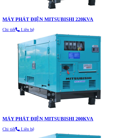
MÁY PHÁT ĐIỆN MITSUBISHI 220KVA
Chi tiết
Liên hệ
MÁY PHÁT ĐIỆN MITSUBISHI 200KVA
Chi tiết
Liên hệ