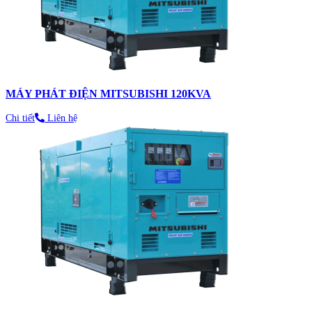
MÁY PHÁT ĐIỆN MITSUBISHI 120KVA
Chi tiết
Liên hệ