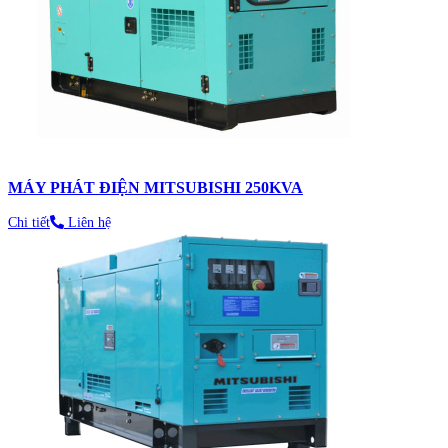
MÁY PHÁT ĐIỆN MITSUBISHI 250KVA
Chi tiết
Liên hệ