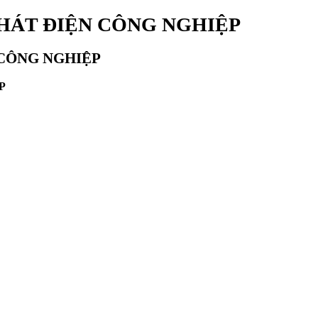
 PHÁT ĐIỆN CÔNG NGHIỆP
N CÔNG NGHIỆP
P